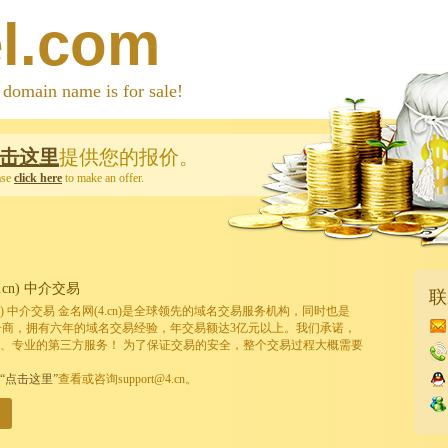
l.com
 name is for sale!
击这里
提供您的报价。
ase
click here
to make an offer.
cn) 中介交易
联
cn) 中介交易 金名网(4.cn)是全球领先的域名交易服务机构，同时也是
的注册商，拥有六年的域名交易经验，年交易额达3亿元以上。我们承诺，
、专业的第三方服务！ 为了保证交易的安全，整个交易过程大概需要
“点击这里”
查看或咨询support@4.cn。