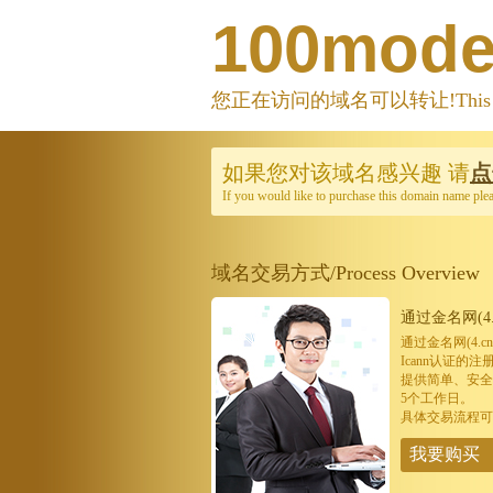
100mode
您正在访问的域名可以转让!This domain
如果您对该域名感兴趣
请
点
If you would like to purchase this domain name ple
域名交易方式/Process Overview
通过金名网(4.
通过金名网(4.
Icann认证
提供简单、安全
5个工作日。
具体交易流程可
我要购买